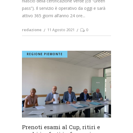
rilascio della certificazione verde (cd “Green
pass”). Il servizio è operativo da oggi e sarà
attivo 365 giorni all’anno 24 ore
redazione
11 Agosto 2021
0
REGIONE PIEMONTE
Prenoti esami al Cup, ritiri e