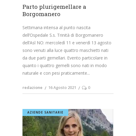
Parto plurigemellare a
Borgomanero
Settimana intensa al punto nascita
dell’Ospedale S.s. Trinità di Borgomanero
dell’Asl NO: mercoledì 11 e venerdì 13 agosto
sono venuti alla luce quattro maschietti nati
da due parti gemellari. Evento particolare in
quanto i quattro gemelli sono nati in modo
naturale e con pesi praticamente
redazione
16 Agosto 2021
0
AZIENDE SANITARIE