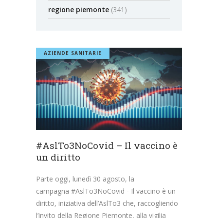
regione piemonte
(341)
AZIENDE SANITARIE
#AslTo3NoCovid – Il vaccino è
un diritto
Parte oggi, lunedì 30 agosto, la
campagna #AslTo3NoCovid - Il vaccino è un
diritto, iniziativa dell’AslTo3 che, raccogliendo
l’invito della Regione Piemonte, alla vigilia