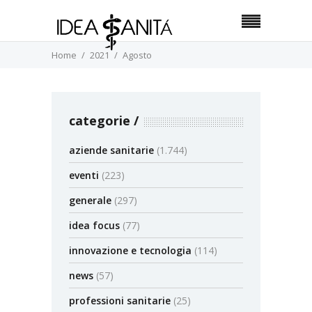
Home
2021
Agosto
categorie
aziende sanitarie
(1.744)
eventi
(223)
generale
(297)
idea focus
(77)
innovazione e tecnologia
(114)
news
(57)
professioni sanitarie
(25)