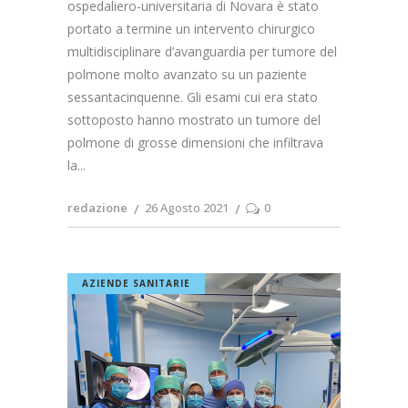
ospedaliero-universitaria di Novara è stato
portato a termine un intervento chirurgico
multidisciplinare d’avanguardia per tumore del
polmone molto avanzato su un paziente
sessantacinquenne. Gli esami cui era stato
sottoposto hanno mostrato un tumore del
polmone di grosse dimensioni che infiltrava
la
redazione
26 Agosto 2021
0
AZIENDE SANITARIE