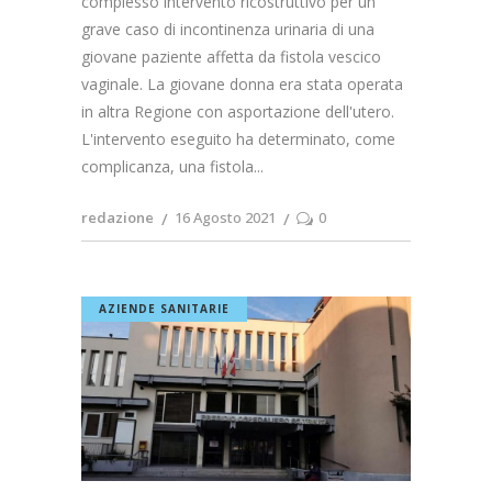
complesso intervento ricostruttivo per un
grave caso di incontinenza urinaria di una
giovane paziente affetta da fistola vescico
vaginale. La giovane donna era stata operata
in altra Regione con asportazione dell'utero.
L'intervento eseguito ha determinato, come
complicanza, una fistola
redazione
16 Agosto 2021
0
AZIENDE SANITARIE