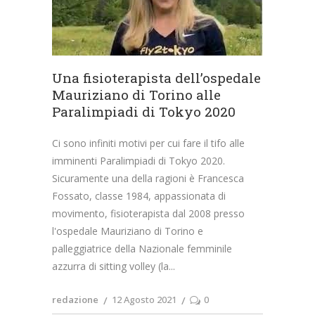
Una fisioterapista dell’ospedale
Mauriziano di Torino alle
Paralimpiadi di Tokyo 2020
Ci sono infiniti motivi per cui fare il tifo alle
imminenti Paralimpiadi di Tokyo 2020.
Sicuramente una della ragioni è Francesca
Fossato, classe 1984, appassionata di
movimento, fisioterapista dal 2008 presso
l'ospedale Mauriziano di Torino e
palleggiatrice della Nazionale femminile
azzurra di sitting volley (la
redazione
12 Agosto 2021
0