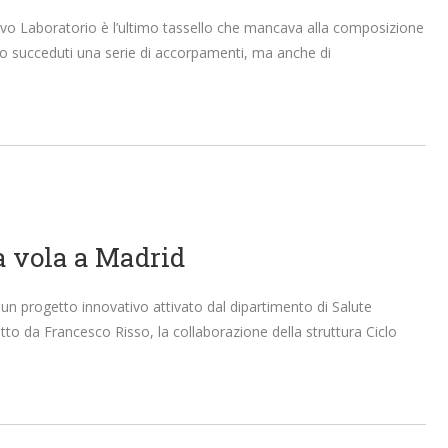
Nuovo Laboratorio è l’ultimo tassello che mancava alla composizione
sono succeduti una serie di accorpamenti, ma anche di
a vola a Madrid
un progetto innovativo attivato dal dipartimento di Salute
etto da Francesco Risso, la collaborazione della struttura Ciclo