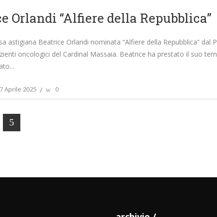
e Orlandi “Alfiere della Repubblica”
a astigiana Beatrice Orlandi nominata “Alfiere della Repubblica” dal Pre
zienti oncologici del Cardinal Massaia. Beatrice ha prestato il suo temp
ato
7 Aprile 2025
0
archivio