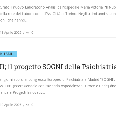
gurato il nuovo Laboratorio Analisi dell'ospedale Maria Vittoria. “Il 
ella rete dei Laboratori dell’Asl Città di Torino. Negli ultimi anni si 
oni, che hanno
18 Aprile 2025
0
NITARIE
1; il progetto SOGNI della Psichiatri
i giorni scorsi al congresso Europeo di Psichiatria a Madrid “SOGNI”, 
Asl CN1 (interaziendale con l’azienda ospedaliera S. Croce e Carle) dir
ance e Progetti Innovativi
10 Aprile 2025
0