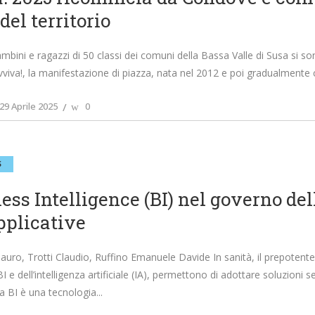
del territorio
mbini e ragazzi di 50 classi dei comuni della Bassa Valle di Susa si 
vviva!, la manifestazione di piazza, nata nel 2012 e poi gradualmente cr
29 Aprile 2025
0
S
ess Intelligence (BI) nel governo del
pplicative
auro, Trotti Claudio, Ruffino Emanuele Davide In sanità, il prepotente 
BI e dell’intelligenza artificiale (IA), permettono di adottare soluzio
a BI è una tecnologia