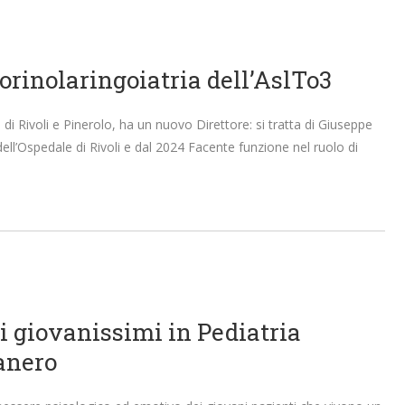
orinolaringoiatria dell’AslTo3
 di Rivoli e Pinerolo, ha un nuovo Direttore: si tratta di Giuseppe
dell’Ospedale di Rivoli e dal 2024 Facente funzione nel ruolo di
i giovanissimi in Pediatria
anero