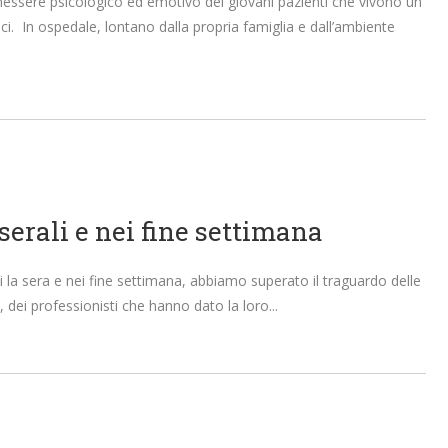
nessere psicologico ed emotivo dei giovani pazienti che vivono un
ici. In ospedale, lontano dalla propria famiglia e dall’ambiente
serali e nei fine settimana
mi la sera e nei fine settimana, abbiamo superato il traguardo delle
, dei professionisti che hanno dato la loro