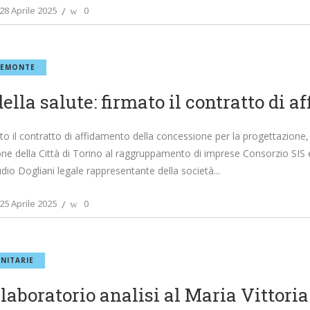
28 Aprile 2025
0
IEMONTE
ella salute: firmato il contratto di 
ato il contratto di affidamento della concessione per la progettazione,
one della Città di Torino al raggruppamento di imprese Consorzio SIS
udio Dogliani legale rappresentante della società
25 Aprile 2025
0
NITARIE
laboratorio analisi al Maria Vittoria