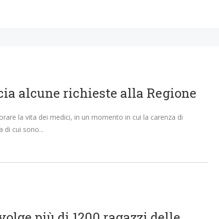
cia alcune richieste alla Regione
rare la vita dei medici, in un momento in cui la carenza di
a di cui sono
olge più di 1200 ragazzi delle