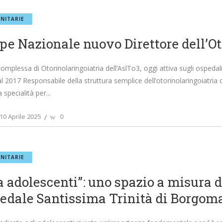
NITARIE
pe Nazionale nuovo Direttore dell’Ot
complessa di Otorinolaringoiatria dell’AslTo3, oggi attiva sugli ospedali
l 2017 Responsabile della struttura semplice dell’otorinolaringoiatria 
a specialità per
10 Aprile 2025
0
NITARIE
a adolescenti”: uno spazio a misura d
pedale Santissima Trinità di Borgom