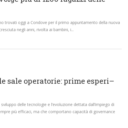
sono trovati oggi a Condove per il primo appuntamento della nuova
esciuta negli anni, rivolta ai bambini, i
le sale operatorie: prime esperi–
sviluppo delle tecnologie e l’evoluzione dettata dall’impiego di
ni sempre più efficaci, ma che comportano capacità di governance