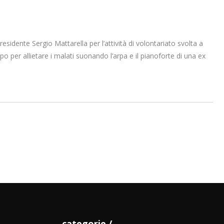
sidente Sergio Mattarella per l’attività di volontariato svolta a
o per allietare i malati suonando l’arpa e il pianoforte di una ex
categorie