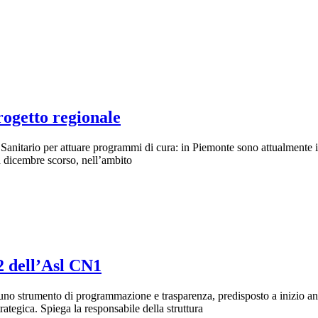
rogetto regionale
io Sanitario per attuare programmi di cura: in Piemonte sono attualmente 
 a dicembre scorso, nell’ambito
2 dell’Asl CN1
o strumento di programmazione e trasparenza, predisposto a inizio anno
ategica. Spiega la responsabile della struttura