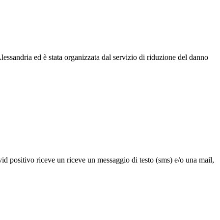
essandria ed è stata organizzata dal servizio di riduzione del danno
vid positivo riceve un riceve un messaggio di testo (sms) e/o una mail,