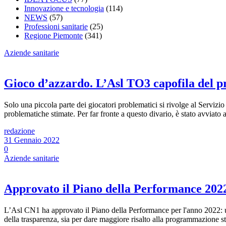
Innovazione e tecnologia
(114)
NEWS
(57)
Professioni sanitarie
(25)
Regione Piemonte
(341)
Aziende sanitarie
Gioco d’azzardo. L’Asl TO3 capofila del p
Solo una piccola parte dei giocatori problematici si rivolge al Serviz
problematiche stimate. Per far fronte a questo divario, è stato avviato
redazione
31 Gennaio 2022
0
Aziende sanitarie
Approvato il Piano della Performance 202
L’Asl CN1 ha approvato il Piano della Performance per l'anno 2022: un
della trasparenza, sia per dare maggiore risalto alla programmazione str