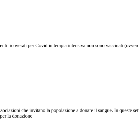
zienti ricoverati per Covid in terapia intensiva non sono vaccinati (ovve
sociazioni che invitano la popolazione a donare il sangue. In queste setti
 per la donazione