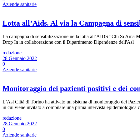
Aziende sanitarie
Lotta all’Aids. Al via la Campagna di sen
La campagna di sensibilizzazione nella lotta all’AIDS “Chi Si Ama Mi S
Drop In in collaborazione con il Dipartimento Dipendenze dell'Asl
redazione
28 Gennaio 2022
0
Aziende sanitarie
Monitoraggio dei pazienti positivi e dei cont
L’Asl Città di Torino ha attivato un sistema di monitoraggio dei Pazien
in cui viene invitato a compilare una prima intervista epidemiologica 
redazione
28 Gennaio 2022
0
Aziende sanitarie