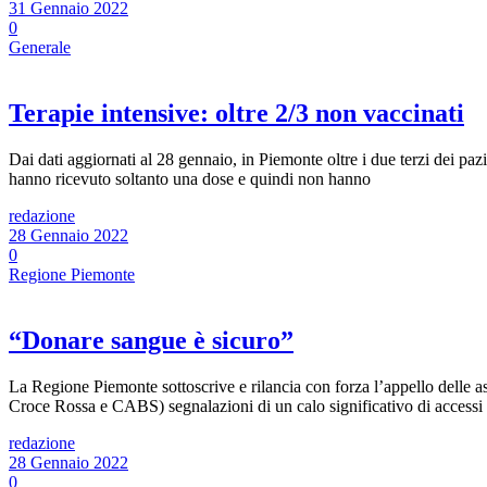
31 Gennaio 2022
0
Generale
Terapie intensive: oltre 2/3 non vaccinati
Dai dati aggiornati al 28 gennaio, in Piemonte oltre i due terzi dei pa
hanno ricevuto soltanto una dose e quindi non hanno
redazione
28 Gennaio 2022
0
Regione Piemonte
“Donare sangue è sicuro”
La Regione Piemonte sottoscrive e rilancia con forza l’appello delle as
Croce Rossa e CABS) segnalazioni di un calo significativo di accessi
redazione
28 Gennaio 2022
0