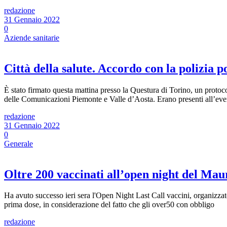
redazione
31 Gennaio 2022
0
Aziende sanitarie
Città della salute. Accordo con la polizia p
È stato firmato questa mattina presso la Questura di Torino, un protoco
delle Comunicazioni Piemonte e Valle d’Aosta. Erano presenti all’even
redazione
31 Gennaio 2022
0
Generale
Oltre 200 vaccinati all’open night del Mau
Ha avuto successo ieri sera l'Open Night Last Call vaccini, organizz
prima dose, in considerazione del fatto che gli over50 con obbligo
redazione