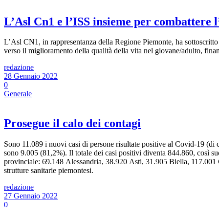
L’Asl Cn1 e l’ISS insieme per combattere 
L’Asl CN1, in rappresentanza della Regione Piemonte, ha sottoscritto c
verso il miglioramento della qualità della vita nel giovane/adulto, fina
redazione
28 Gennaio 2022
0
Generale
Prosegue il calo dei contagi
Sono 11.089 i nuovi casi di persone risultate positive al Covid-19 (di 
sono 9.005 (81,2%). Il totale dei casi positivi diventa 844.860, così su
provinciale: 69.148 Alessandria, 38.920 Asti, 31.905 Biella, 117.001
strutture sanitarie piemontesi.
redazione
27 Gennaio 2022
0