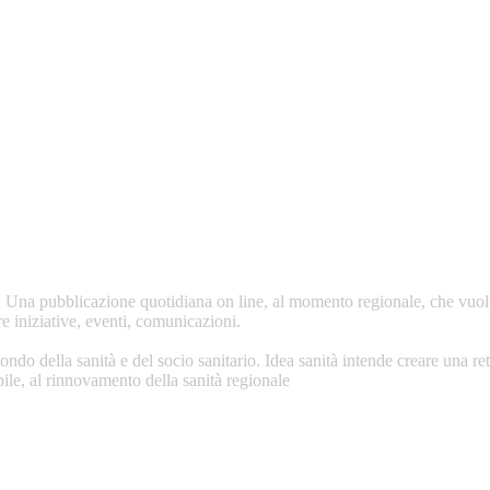
o. Una pubblicazione quotidiana on line, al momento regionale, che vuol 
re iniziative, eventi, comunicazioni.
ondo della sanità e del socio sanitario. Idea sanità intende creare una re
le, al rinnovamento della sanità regionale