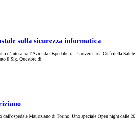
ostale sulla sicurezza informatica
llo d’Intesa tra l’Azienda Ospedaliero – Universitaria Città della Salut
to il Sig. Questore di
riziano
ato dall'ospedale Mauriziano di Torino. Uno speciale Open night dalle 2