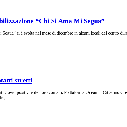
sibilizzazione “Chi Si Ama Mi Segua”
egua” si è svolta nel mese di dicembre in alcuni locali del centro di Al
atti stretti
ti Covid positivi e dei loro contatti: Piattaforma Ocean: il Cittadino Co
che,