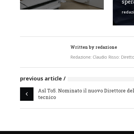
spera
redaz
Written by
redazione
Redazione: Claudio Risso: Diretto
previous article
Asl To5. Nominato il nuovo Direttore del
tecnico