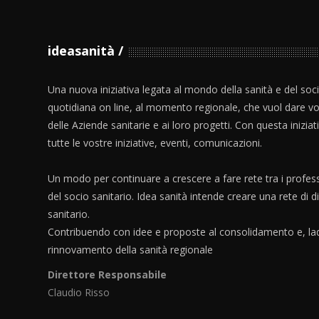
ideasanità
Una nuova iniziativa legata al mondo della sanità e del soc
quotidiana on line, al momento regionale, che vuol dare vo
delle Aziende sanitarie e ai loro progetti. Con questa iniziat
tutte le vostre iniziative, eventi, comunicazioni.
Un modo per continuare a crescere a fare rete tra i profess
del socio sanitario. Idea sanità intende creare una rete di 
sanitario.
Contribuendo con idee e proposte al consolidamento e, lad
rinnovamento della sanità regionale
Direttore Responsabile
Claudio Risso