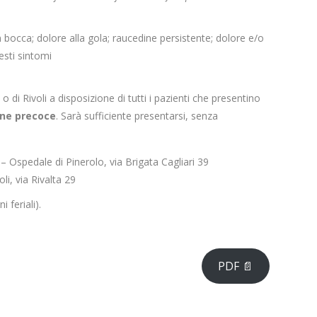
 bocca; dolore alla gola; raucedine persistente; dolore e/o
esti sintomi
o di Rivoli a disposizione di
tutti i pazienti che presentino
one precoce
. Sarà sufficiente presentarsi, senza
– Ospedale di Pinerolo, via Brigata Cagliari 39
li, via Rivalta 29
 feriali).
PDF 📄