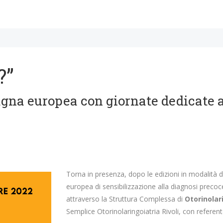
?”
gna europea con giornate dedicate a
Torna in presenza, dopo le edizioni in modalità 
europea di sensibilizzazione alla diagnosi precoce
attraverso la Struttura Complessa di
Otorinolar
Semplice Otorinolaringoiatria Rivoli, con referen