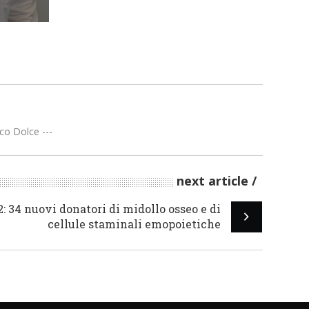
co Dolce ---
next article
2: 34 nuovi donatori di midollo osseo e di
cellule staminali emopoietiche