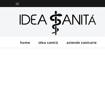
home
idea sanità
aziende sanitarie