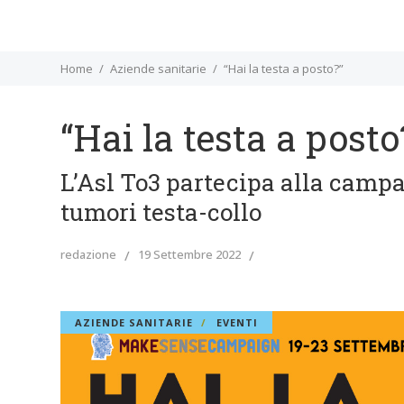
Home
Aziende sanitarie
“Hai la testa a posto?”
“Hai la testa a posto
L’Asl To3 partecipa alla campa
tumori testa-collo
redazione
19 Settembre 2022
AZIENDE SANITARIE
EVENTI