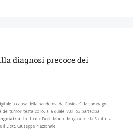
lla diagnosi precoce dei
digitale a causa della pandemia da Covid-19, la campagna
 dei tumori testa-collo, alla quale l’AslTo3 partecipa,
ingoiatria
diretta dal Dott. Mauro Magnano e la Struttura
te il Dott. Giuseppe Nazionale.