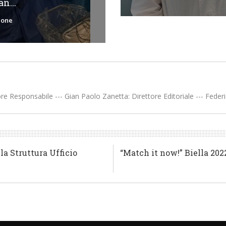
n...
ione
re Responsabile --- Gian Paolo Zanetta: Direttore Editoriale --- Federi
la Struttura Ufficio
“Match it now!” Biella 202