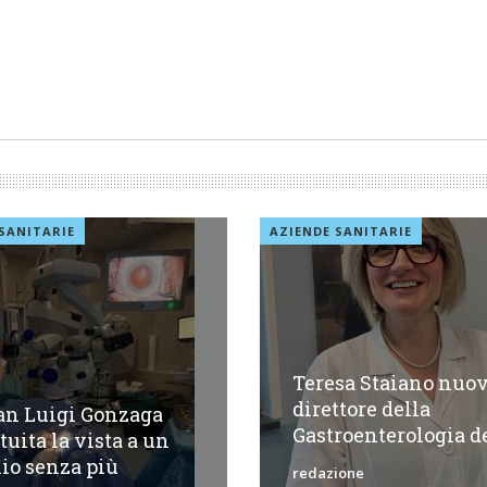
SANITARIE
AZIENDE SANITARIE
Teresa Staiano nuo
direttore della
an Luigi Gonzaga
Gastroenterologia de
ituita la vista a un
io senza più
redazione