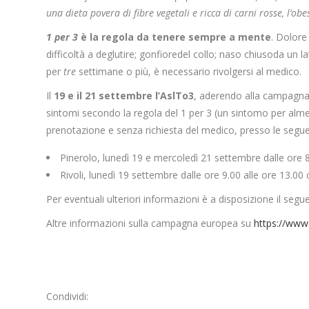
una dieta povera di fibre vegetali e ricca di carni rosse, l’ob
1 per 3
è la regola da tenere sempre a mente
. Dolore
difficoltà a deglutire; gonfioredel collo; naso chiusoda un
per
tre
settimane o più, è necessario rivolgersi al medico.
Il
19 e il 21 settembre l’AslTo3
, aderendo alla campagna, 
sintomi secondo la regola del 1 per 3 (un sintomo per al
prenotazione e senza richiesta del medico, presso le segue
Pinerolo, lunedì 19 e mercoledì 21 settembre dalle ore 8.
Rivoli, lunedì 19 settembre dalle ore 9.00 alle ore 13.00
Per eventuali ulteriori informazioni è a disposizione il segue
Altre informazioni sulla campagna europea su
https://www.
Condividi: