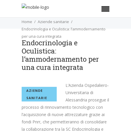
Home
Aziende sanitarie
Endocrinologia e Oculistica: l’ammodernamento
per una cura integrata
Endocrinologia e
Oculistica:
l’ammodernamento per
una cura integrata
L’Azienda Ospedaliero-
AZIENDE
Universitaria di
SANITARIE
Alessandria prosegue il
processo di rinnovamento tecnologico con
l’acquisizione di nuove attrezzature grazie ai
fondi Pnrr, che permetteranno di consolidare
la collaborazione tra la SC Endocrinologia e