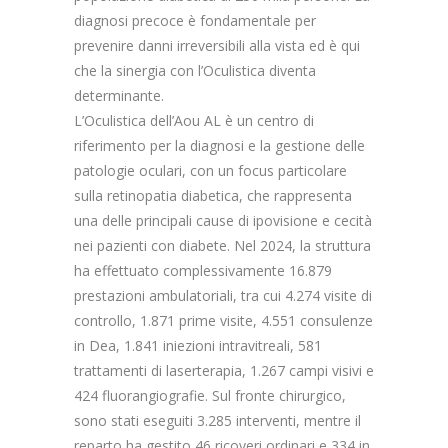
diagnosi precoce è fondamentale per
prevenire danni irreversibili alla vista ed è qui
che la sinergia con l’Oculistica diventa
determinante.
L’Oculistica dell’Aou AL è un centro di
riferimento per la diagnosi e la gestione delle
patologie oculari, con un focus particolare
sulla retinopatia diabetica, che rappresenta
una delle principali cause di ipovisione e cecità
nei pazienti con diabete. Nel 2024, la struttura
ha effettuato complessivamente 16.879
prestazioni ambulatoriali, tra cui 4.274 visite di
controllo, 1.871 prime visite, 4.551 consulenze
in Dea, 1.841 iniezioni intravitreali, 581
trattamenti di laserterapia, 1.267 campi visivi e
424 fluorangiografie. Sul fronte chirurgico,
sono stati eseguiti 3.285 interventi, mentre il
reparto ha gestito 46 ricoveri ordinari e 334 in