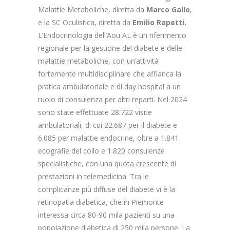
Malattie Metaboliche, diretta da
Marco Gallo
,
e la SC Oculistica, diretta da
Emilio Rapetti.
L’Endocrinologia dell’Aou AL è un riferimento
regionale per la gestione del diabete e delle
malattie metaboliche, con un’attività
fortemente multidisciplinare che affianca la
pratica ambulatoriale e di day hospital a un
ruolo di consulenza per altri reparti. Nel 2024
sono state effettuate 28.722 visite
ambulatoriali, di cui 22.687 per il diabete e
6.085 per malattie endocrine, oltre a 1.841
ecografie del collo e 1.820 consulenze
specialistiche, con una quota crescente di
prestazioni in telemedicina. Tra le
complicanze più diffuse del diabete vi è la
retinopatia diabetica, che in Piemonte
interessa circa 80-90 mila pazienti su una
popolazione diabetica di 250 mila persone. La