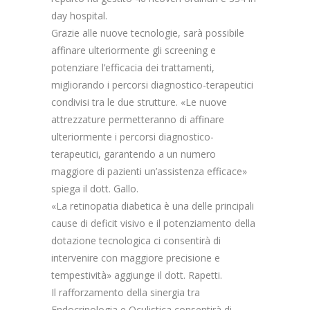
day hospital.
Grazie alle nuove tecnologie, sarà possibile
affinare ulteriormente gli screening e
potenziare l’efficacia dei trattamenti,
migliorando i percorsi diagnostico-terapeutici
condivisi tra le due strutture. «Le nuove
attrezzature permetteranno di affinare
ulteriormente i percorsi diagnostico-
terapeutici, garantendo a un numero
maggiore di pazienti un’assistenza efficace»
spiega il dott. Gallo.
«La retinopatia diabetica è una delle principali
cause di deficit visivo e il potenziamento della
dotazione tecnologica ci consentirà di
intervenire con maggiore precisione e
tempestività» aggiunge il dott. Rapetti.
Il rafforzamento della sinergia tra
Endocrinologia e Oculistica consentirà di