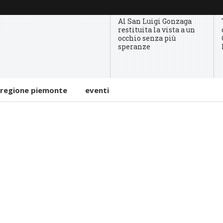
Al San Luigi Gonzaga
restituita la vista a un
occhio senza più
speranze
regione piemonte
eventi