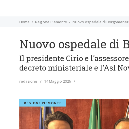
Home
Regione Piemonte
Nuovo ospedale di Borgomanero: 
Nuovo ospedale di B
Il presidente Cirio e l’assessor
decreto ministeriale e l’Asl No
redazione
14 Maggio 2026
REGIONE PIEMONTE