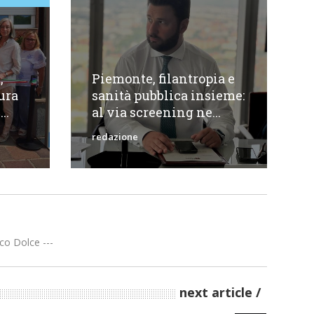
,
Piemonte, filantropia e
gura
sanità pubblica insieme:
..
al via screening ne...
redazione
co Dolce ---
next article