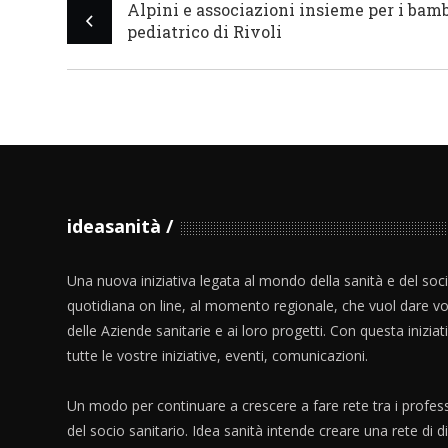
Alpini e associazioni insieme per i bamb
pediatrico di Rivoli
ideasanità
Una nuova iniziativa legata al mondo della sanità e del soc
quotidiana on line, al momento regionale, che vuol dare vo
delle Aziende sanitarie e ai loro progetti. Con questa iniziat
tutte le vostre iniziative, eventi, comunicazioni.
Un modo per continuare a crescere a fare rete tra i profess
del socio sanitario. Idea sanità intende creare una rete di 