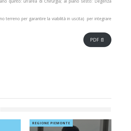
no quinto: un’area di Chirurgia; al piano sesto: Degenza
o terreno per garantire la viabilità in uscita) per integrare
PDF 📄
REGIONE PIEMONTE