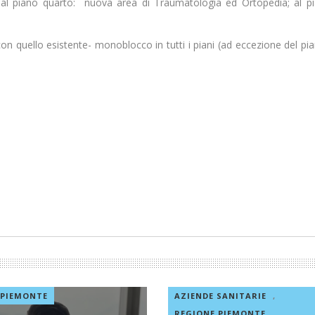
 al piano quarto: nuova area di Traumatologia ed Ortopedia; al pia
n quello esistente- monoblocco in tutti i piani (ad eccezione del pian
 PIEMONTE
AZIENDE SANITARIE
,
REGIONE PIEMONTE