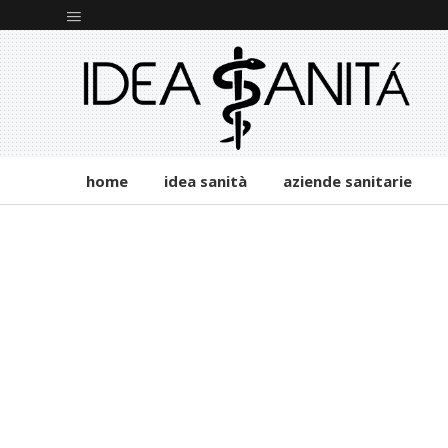
home
idea sanità
aziende sanitarie