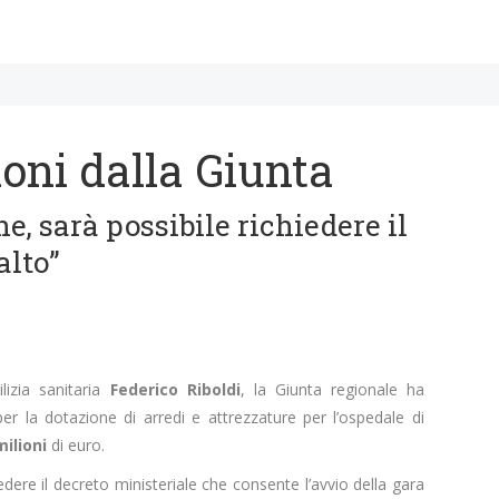
oni dalla Giunta
ne, sarà possibile richiedere il
alto”
ilizia sanitaria
Federico Riboldi
, la Giunta regionale ha
per la dotazione di arredi e attrezzature per l’ospedale di
milioni
di euro.
edere il decreto ministeriale che consente l’avvio della gara