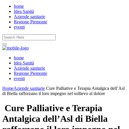
home
Idea Sanità
Aziende sanitarie
Regione Piemonte
eventi
home
Idea Sanità
Aziende sanitarie
Regione Piemonte
eventi
Home
Aziende sanitarie
Cure Palliative e Terapia Antalgica dell’Asl
di Biella rafforzano il loro impegno nel sollievo al dolore
Cure Palliative e Terapia
Antalgica dell’Asl di Biella