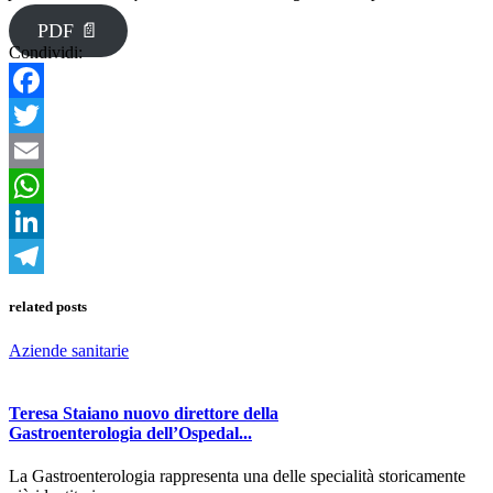
PDF 📄
Condividi:
Facebook
Twitter
Email
WhatsApp
LinkedIn
Telegram
related posts
Aziende sanitarie
Teresa Staiano nuovo direttore della
Gastroenterologia dell’Ospedal...
La Gastroenterologia rappresenta una delle specialità storicamente