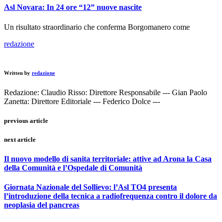
Asl Novara: In 24 ore “12” nuove nascite
Un risultato straordinario che conferma Borgomanero come
redazione
Written by
redazione
Redazione: Claudio Risso: Direttore Responsabile --- Gian Paolo
Zanetta: Direttore Editoriale --- Federico Dolce ---
previous article
next article
Il nuovo modello di sanita territoriale: attive ad Arona la Casa
della Comunità e l’Ospedale di Comunità
Giornata Nazionale del Sollievo: l’Asl TO4 presenta
l’introduzione della tecnica a radiofrequenza contro il dolore da
neoplasia del pancreas