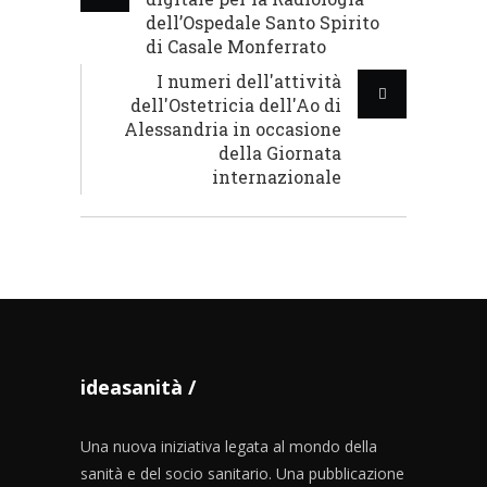
dell’Ospedale Santo Spirito
di Casale Monferrato
I numeri dell'attività
dell'Ostetricia dell'Ao di
Alessandria in occasione
della Giornata
internazionale
ideasanità
Una nuova iniziativa legata al mondo della
sanità e del socio sanitario. Una pubblicazione