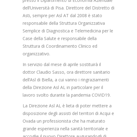
presso il Dipartimento di Economia Aziendale
dell’Università di Pisa. Direttore del Distretto di
Asti, sempre per Asl AT dal 2008 è stato
responsabile della Struttura Organizzativa
Semplice di Diagnostica e Telemedicina per le
Case della Salute e responsabile della
Struttura di Coordinamento Clinico ed
organizzativo.
In servizio dal mese di aprile sostituirà il
dottor Claudio Sasso, ora direttore sanitario
dell’Asl di Biella, a cui vanno i ringraziamenti
della Direzione Asl AL in particolare per il
lavoro svolto durante la pandemia COVID19.
La Direzione Asl AL è lieta di poter mettere a
disposizione degli assisti del territori di Acqui e
Ovada un professionista che ha maturato
grande esperienza nella sanità territoriale e
accoglie il nuovo Direttore augurandogli di