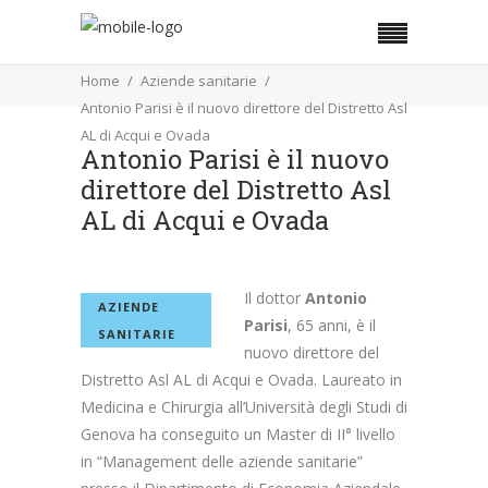
Home
Aziende sanitarie
Antonio Parisi è il nuovo direttore del Distretto Asl
AL di Acqui e Ovada
Antonio Parisi è il nuovo
direttore del Distretto Asl
AL di Acqui e Ovada
Il dottor
Antonio
AZIENDE
Parisi
, 65 anni, è il
SANITARIE
nuovo direttore del
Distretto Asl AL di Acqui e Ovada. Laureato in
Medicina e Chirurgia all’Università degli Studi di
Genova ha conseguito un Master di II° livello
in “Management delle aziende sanitarie”