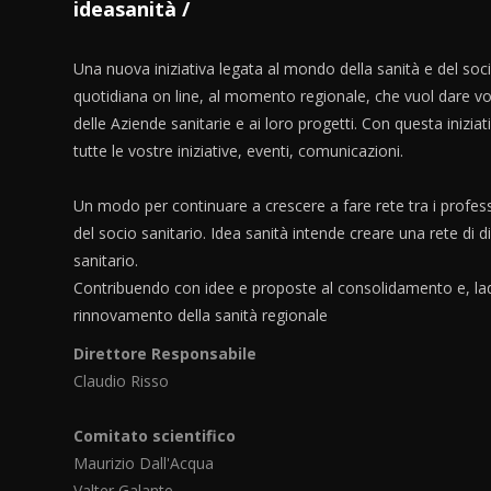
ideasanità
Una nuova iniziativa legata al mondo della sanità e del soc
quotidiana on line, al momento regionale, che vuol dare vo
delle Aziende sanitarie e ai loro progetti. Con questa iniziat
tutte le vostre iniziative, eventi, comunicazioni.
Un modo per continuare a crescere a fare rete tra i profess
del socio sanitario. Idea sanità intende creare una rete di 
sanitario.
Contribuendo con idee e proposte al consolidamento e, lad
rinnovamento della sanità regionale
Direttore Responsabile
Claudio Risso
Comitato scientifico
Maurizio Dall'Acqua
Valter Galante