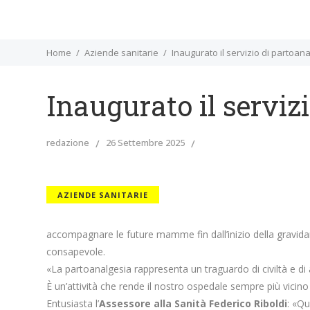
Home
Aziende sanitarie
Inaugurato il servizio di partoan
Inaugurato il serviz
redazione
26 Settembre 2025
AZIENDE SANITARIE
accompagnare le future mamme fin dall’inizio della gravid
consapevole.
«La partoanalgesia rappresenta un traguardo di civiltà e d
È un’attività che rende il nostro ospedale sempre più vicino a
Entusiasta l’
Assessore alla Sanità Federico Riboldi
: «Qu