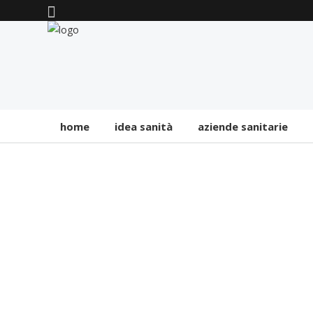
home
idea sanità
aziende sanitarie