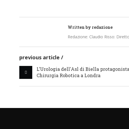
AZIENDE SANITARIE
AZIENDE 
Written by
redazione
Redazione: Claudio Risso: Diretto
previous article
L’Urologia dell'Asl di Biella protagonist
Chirurgia Robotica a Londra