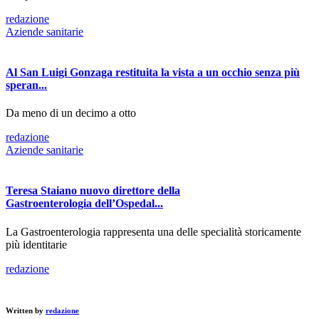
redazione
Aziende sanitarie
Al San Luigi Gonzaga restituita la vista a un occhio senza più
speran...
Da meno di un decimo a otto
redazione
Aziende sanitarie
Teresa Staiano nuovo direttore della
Gastroenterologia dell’Ospedal...
La Gastroenterologia rappresenta una delle specialità storicamente
più identitarie
redazione
Written by
redazione