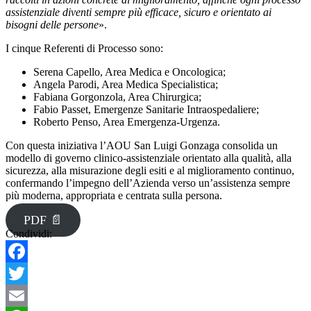
assistenziale diventi sempre più efficace, sicuro e orientato ai
bisogni delle persone
».
I cinque Referenti di Processo sono:
Serena Capello, Area Medica e Oncologica;
Angela Parodi, Area Medica Specialistica;
Fabiana Gorgonzola, Area Chirurgica;
Fabio Passet, Emergenze Sanitarie Intraospedaliere;
Roberto Penso, Area Emergenza-Urgenza.
Con questa iniziativa l’AOU San Luigi Gonzaga consolida un
modello di governo clinico-assistenziale orientato alla qualità, alla
sicurezza, alla misurazione degli esiti e al miglioramento continuo,
confermando l’impegno dell’Azienda verso un’assistenza sempre
più moderna, appropriata e centrata sulla persona.
PDF 📄
Condividi:
Facebook
Twitter