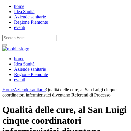
home
Idea Sanità
Aziende sanitarie
Regione Piemonte
eventi
home
Idea Sanità
Aziende sanitarie
Regione Piemonte
eventi
Home
Aziende sanitarie
Qualità delle cure, al San Luigi cinque
coordinatori infermieristici diventano Referenti di Processo
Qualità delle cure, al San Luigi
cinque coordinatori