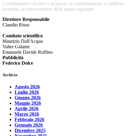
Contribuendo con idee e proposte al consolidamento e, laddove
possibile, al rinnovamento della sanità regionale
Direttore Responsabile
Claudio Risso
Comitato scientifico
Maurizio Dall'Acqua
Valter Galante
Emanuele Davide Ruffino
Pubblicità
Federico Dolce
Archivio
Agosto 2026
Luglio 2026
Giugno 2026
Maggio 2026
Aprile 2026
Marzo 2026
Febbraio 2026
Gennaio 2026
Dicembre 2025
Novembre 2025