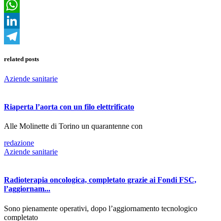
Email
WhatsApp
LinkedIn
Telegram
related posts
Aziende sanitarie
Riaperta l’aorta con un filo elettrificato
Alle Molinette di Torino un quarantenne con
redazione
Aziende sanitarie
Radioterapia oncologica, completato grazie ai Fondi FSC,
l’aggiornam...
Sono pienamente operativi, dopo l’aggiornamento tecnologico
completato