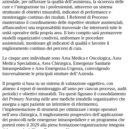
aziendale, per rafforzare la qualità dell’assistenza, la sicurezza delle
cure e l’integrazione tra i professionisti, attraverso un sistema
strutturato di obiettivi misurabili, indicatori di performance e
monitoraggio continuo dei risultati. I Referenti di Processo
manterranno il coordinamento delle rispettive strutture assistenziali,
affiancandovi una responsabilità trasversale che interesserà tutte le
unità operative della propria area. Il loro compito sarà promuovere
modelli organizzativi condivisi, uniformare le procedure
assistenziali, monitorare gli indicatori di qualità e favorire il
miglioramento continuo dei percorsi di cura.
Le cinque aree individuate sono Area Medica e Oncologica, Area
Medica Specialistica, Area Chirurgica, Emergenze Sanitarie
Intraospedaliere e Area Emergenza-Urgenza, coinvolgendo
trasversalmente le principali strutture dell’Azienda.
Il progetto si basa su un sistema di valutazione oggettivo, con
almeno 4 report di monitoraggio all’anno per ciascun processo, audit
periodici e obiettivi misurabili. Tra questi figurano il consolidamento
del
Primary Nursing
nelle aree mediche (modello organizzativo che
assegna a ogni paziente un infermiere di riferimento),
l’implementazione di strumenti per ottimizzare i tempi operatori
nell’area chirurgica, il miglioramento progressivo dell’applicazione
dei protocolli nelle emergenze intraospedaliere e un programma che
porterà entro il 2029 alla piena formazione/organizzazione integrata