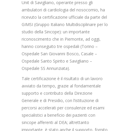
Unit di Savigliano, operante presso gli
ambulatori di cardiologia del nosocomio, ha
ricevuto la certificazione ufficiale da parte del
GIMSI (Gruppo Italiano Multidisciplinare per lo
studio della Sincope): un importante
riconoscimento che in Piemonte, ad oggi,
hanno conseguito tre ospedali (Torino –
Ospedale San Giovanni Bosco, Casale –
Ospedale Santo Spirito e Savigliano –
Ospedale SS Annunziata).
Tale certificazione è il risultato di un lavoro
avviato da tempo, grazie al fondamentale
supporto e contributo della Direzione
Generale e di Presidio, con l’istituzione di
percorsi accelerati per consulenze ed esami
specialistici a beneficio dei pazienti con
sincope afferenti al DEA; altrettanto
importante è stato anche il supporto, fornito