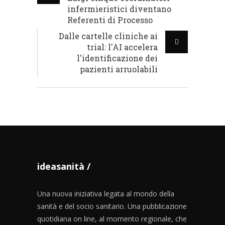
infermieristici diventano
Referenti di Processo
Dalle cartelle cliniche ai
trial: l'AI accelera
l'identificazione dei
pazienti arruolabili
ideasanità
Una nuova iniziativa legata al mondo della
sanità e del socio sanitario. Una pubblicazione
quotidiana on line, al momento regionale, che